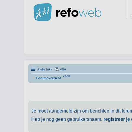
Snelle links
V&A
Zoek
Forumoverzicht
Je moet aangemeld zijn om berichten in dit foru
Heb je nog geen gebruikersnaam,
registreer je