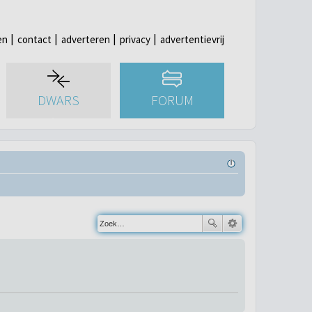
en
contact
adverteren
privacy
advertentievrij
DWARS
FORUM