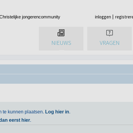
inloggen
registrer
Christelijke jongerencommunity
NIEUWS
VRAGEN
m te kunnen plaatsen.
Log hier in
.
 dan eerst hier
.