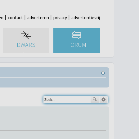
en
contact
adverteren
privacy
advertentievrij
DWARS
FORUM