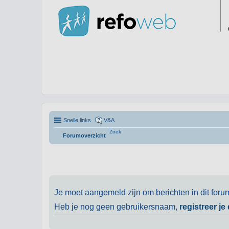
Snelle links
V&A
Zoek
Forumoverzicht
Je moet aangemeld zijn om berichten in dit foru
Heb je nog geen gebruikersnaam,
registreer je