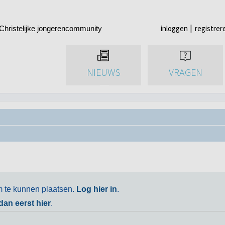
inloggen
registrer
Christelijke jongerencommunity
NIEUWS
VRAGEN
m te kunnen plaatsen.
Log hier in
.
 dan eerst hier
.