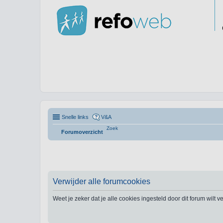
Snelle links
V&A
Zoek
Forumoverzicht
Verwijder alle forumcookies
Weet je zeker dat je alle cookies ingesteld door dit forum wilt 