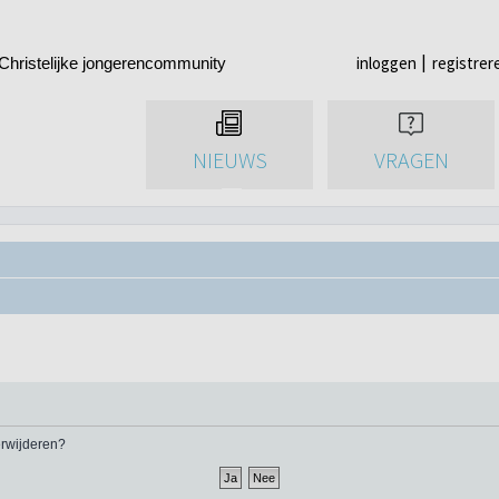
inloggen
registrer
Christelijke jongerencommunity
NIEUWS
VRAGEN
verwijderen?