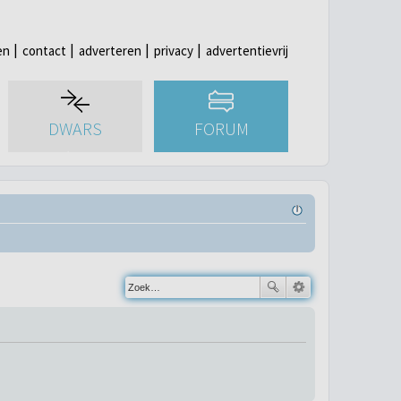
en
contact
adverteren
privacy
advertentievrij
DWARS
FORUM