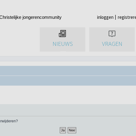
inloggen
registrer
Christelijke jongerencommunity
NIEUWS
VRAGEN
verwijderen?