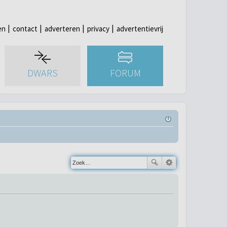
en
contact
adverteren
privacy
advertentievrij
DWARS
FORUM