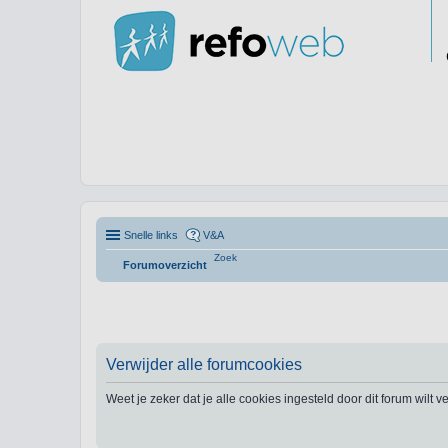
Snelle links
V&A
Zoek
Forumoverzicht
Verwijder alle forumcookies
Weet je zeker dat je alle cookies ingesteld door dit forum wilt 