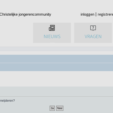
inloggen
registrer
Christelijke jongerencommunity
NIEUWS
VRAGEN
verwijderen?