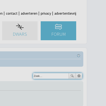
en
contact
adverteren
privacy
advertentievrij
DWARS
FORUM