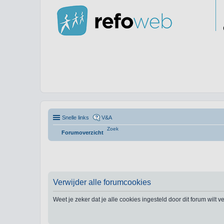
Snelle links
V&A
Zoek
Forumoverzicht
Verwijder alle forumcookies
Weet je zeker dat je alle cookies ingesteld door dit forum wilt 