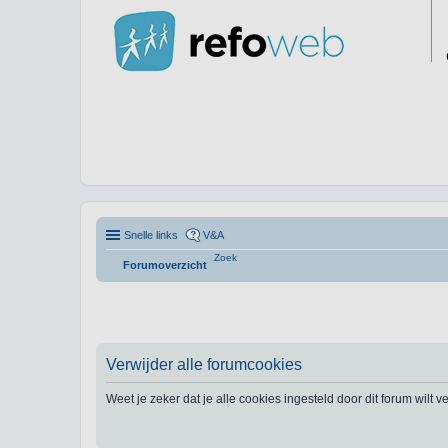
Snelle links
V&A
Zoek
Forumoverzicht
Verwijder alle forumcookies
Weet je zeker dat je alle cookies ingesteld door dit forum wilt 