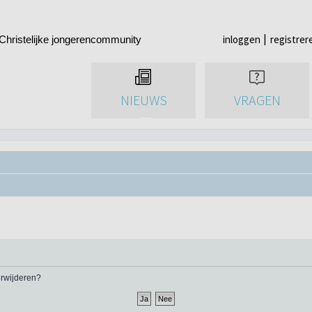
inloggen
registrer
Christelijke jongerencommunity
NIEUWS
VRAGEN
verwijderen?