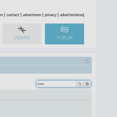
en
contact
adverteren
privacy
advertentievrij
DWARS
FORUM