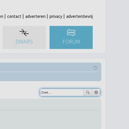
en
contact
adverteren
privacy
advertentievrij
DWARS
FORUM