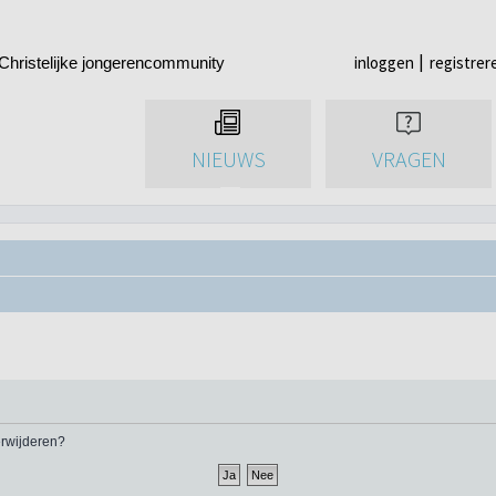
inloggen
registrer
Christelijke jongerencommunity
NIEUWS
VRAGEN
verwijderen?