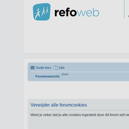
Snelle links
V&A
Zoek
Forumoverzicht
Verwijder alle forumcookies
Weet je zeker dat je alle cookies ingesteld door dit forum wilt 