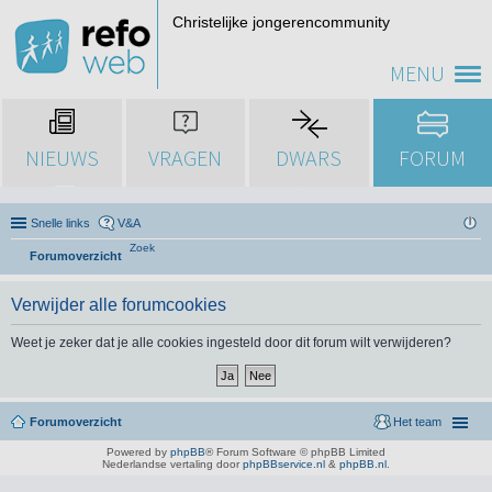
Christelijke jongerencommunity
MENU
NIEUWS
VRAGEN
DWARS
FORUM
Snelle links
V&A
Zoek
Forumoverzicht
Verwijder alle forumcookies
Weet je zeker dat je alle cookies ingesteld door dit forum wilt verwijderen?
Forumoverzicht
Het team
Powered by
phpBB
® Forum Software © phpBB Limited
Nederlandse vertaling door
phpBBservice.nl
&
phpBB.nl
.