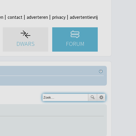
en
contact
adverteren
privacy
advertentievrij
DWARS
FORUM