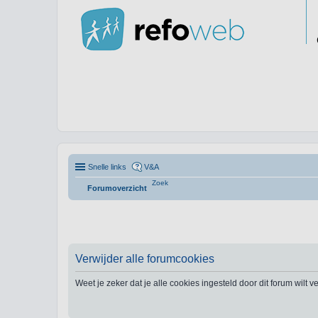
Snelle links
V&A
Zoek
Forumoverzicht
Verwijder alle forumcookies
Weet je zeker dat je alle cookies ingesteld door dit forum wilt 