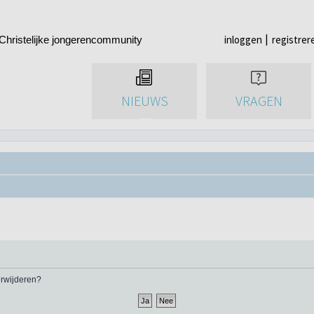
inloggen
registrer
Christelijke jongerencommunity
NIEUWS
VRAGEN
verwijderen?