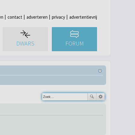
en
contact
adverteren
privacy
advertentievrij
DWARS
FORUM