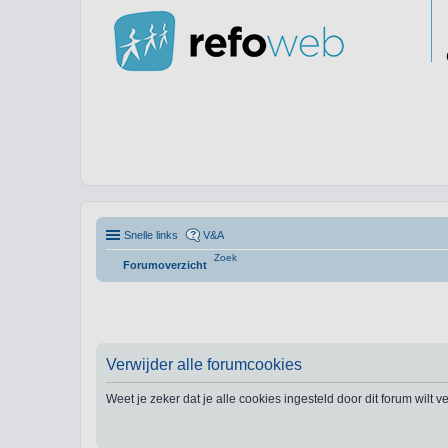
Snelle links
V&A
Zoek
Forumoverzicht
Verwijder alle forumcookies
Weet je zeker dat je alle cookies ingesteld door dit forum wilt 