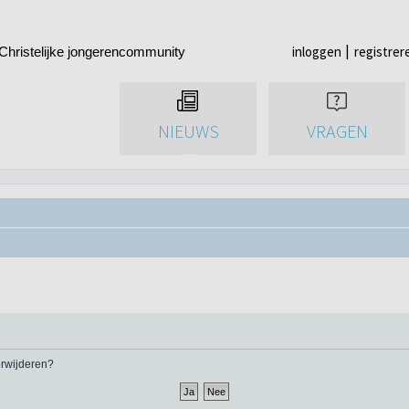
inloggen
registrer
Christelijke jongerencommunity
NIEUWS
VRAGEN
verwijderen?