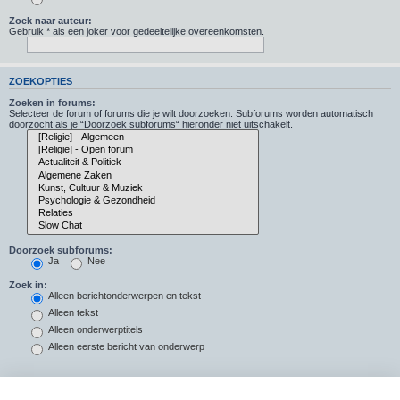
Zoek naar auteur:
Gebruik * als een joker voor gedeeltelijke overeenkomsten.
ZOEKOPTIES
Zoeken in forums:
Selecteer de forum of forums die je wilt doorzoeken. Subforums worden automatisch
doorzocht als je “Doorzoek subforums“ hieronder niet uitschakelt.
Doorzoek subforums:
Ja
Nee
Zoek in:
Alleen berichtonderwerpen en tekst
Alleen tekst
Alleen onderwerptitels
Alleen eerste bericht van onderwerp
Resultaten weergeven als: