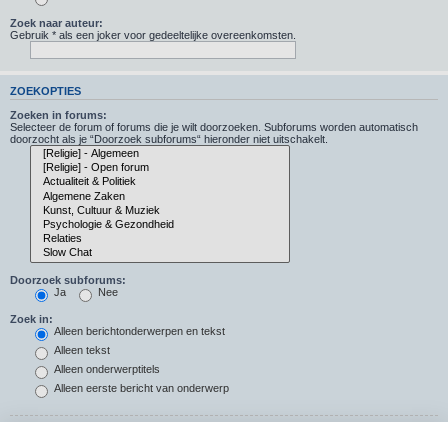
Zoek naar auteur:
Gebruik * als een joker voor gedeeltelijke overeenkomsten.
ZOEKOPTIES
Zoeken in forums:
Selecteer de forum of forums die je wilt doorzoeken. Subforums worden automatisch
doorzocht als je “Doorzoek subforums“ hieronder niet uitschakelt.
Doorzoek subforums:
Ja
Nee
Zoek in:
Alleen berichtonderwerpen en tekst
Alleen tekst
Alleen onderwerptitels
Alleen eerste bericht van onderwerp
Resultaten weergeven als: