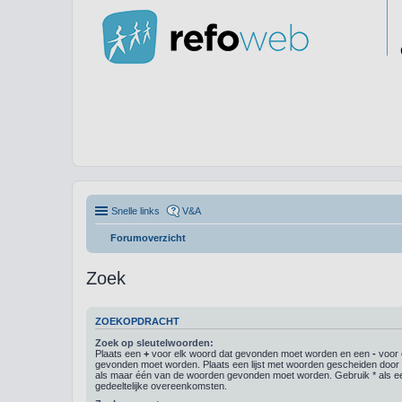
Snelle links
V&A
Forumoverzicht
Zoek
ZOEKOPDRACHT
Zoek op sleutelwoorden:
Plaats een
+
voor elk woord dat gevonden moet worden en een
-
voor 
gevonden moet worden. Plaats een lijst met woorden gescheiden doo
als maar één van de woorden gevonden moet worden. Gebruik * als ee
gedeeltelijke overeenkomsten.