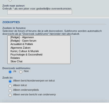
Zoek naar auteur:
Gebruik * als een joker voor gedeeltelijke overeenkomsten.
ZOEKOPTIES
Zoeken in forums:
Selecteer de forum of forums die je wilt doorzoeken. Subforums worden automatisch
doorzocht als je “Doorzoek subforums“ hieronder niet uitschakelt.
Doorzoek subforums:
Ja
Nee
Zoek in:
Alleen berichtonderwerpen en tekst
Alleen tekst
Alleen onderwerptitels
Alleen eerste bericht van onderwerp
Resultaten weergeven als: