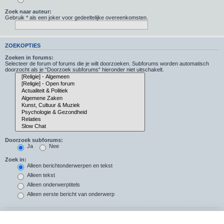
Zoek naar auteur:
Gebruik * als een joker voor gedeeltelijke overeenkomsten.
ZOEKOPTIES
Zoeken in forums:
Selecteer de forum of forums die je wilt doorzoeken. Subforums worden automatisch
doorzocht als je “Doorzoek subforums“ hieronder niet uitschakelt.
Doorzoek subforums:
Ja
Nee
Zoek in:
Alleen berichtonderwerpen en tekst
Alleen tekst
Alleen onderwerptitels
Alleen eerste bericht van onderwerp
Resultaten weergeven als: