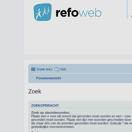
Snelle links
V&A
Forumoverzicht
Zoek
ZOEKOPDRACHT
Zoek op sleutelwoorden:
Plaats een
+
voor elk woord dat gevonden moet worden en een
-
voor 
gevonden moet worden. Plaats een lijst met woorden gescheiden doo
als maar één van de woorden gevonden moet worden. Gebruik * als ee
gedeeltelijke overeenkomsten.