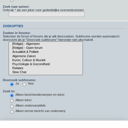
Zoek naar auteur:
Gebruik * als een joker voor gedeeltelijke overeenkomsten.
ZOEKOPTIES
Zoeken in forums:
Selecteer de forum of forums die je wilt doorzoeken. Subforums worden automatisch
doorzocht als je “Doorzoek subforums“ hieronder niet uitschakelt.
Doorzoek subforums:
Ja
Nee
Zoek in:
Alleen berichtonderwerpen en tekst
Alleen tekst
Alleen onderwerptitels
Alleen eerste bericht van onderwerp
Resultaten weergeven als: