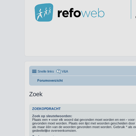
Snelle links
V&A
Forumoverzicht
Zoek
ZOEKOPDRACHT
Zoek op sleutelwoorden:
Plaats een
+
voor elk woord dat gevonden moet worden en een
-
voor 
gevonden moet worden. Plaats een lijst met woorden gescheiden doo
als maar één van de woorden gevonden moet worden. Gebruik * als ee
gedeeltelijke overeenkomsten.