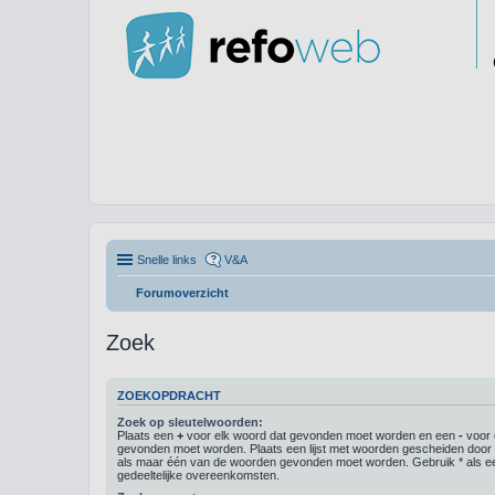
Snelle links
V&A
Forumoverzicht
Zoek
ZOEKOPDRACHT
Zoek op sleutelwoorden:
Plaats een
+
voor elk woord dat gevonden moet worden en een
-
voor 
gevonden moet worden. Plaats een lijst met woorden gescheiden doo
als maar één van de woorden gevonden moet worden. Gebruik * als ee
gedeeltelijke overeenkomsten.