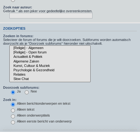
Zoek naar auteur:
Gebruik * als een joker voor gedeeltelijke overeenkomsten.
ZOEKOPTIES
Zoeken in forums:
Selecteer de forum of forums die je wilt doorzoeken. Subforums worden automatisch
doorzocht als je “Doorzoek subforums“ hieronder niet uitschakelt.
Doorzoek subforums:
Ja
Nee
Zoek in:
Alleen berichtonderwerpen en tekst
Alleen tekst
Alleen onderwerptitels
Alleen eerste bericht van onderwerp
Resultaten weergeven als: