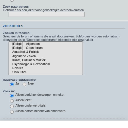
Zoek naar auteur:
Gebruik * als een joker voor gedeeltelijke overeenkomsten.
ZOEKOPTIES
Zoeken in forums:
Selecteer de forum of forums die je wilt doorzoeken. Subforums worden automatisch
doorzocht als je “Doorzoek subforums“ hieronder niet uitschakelt.
Doorzoek subforums:
Ja
Nee
Zoek in:
Alleen berichtonderwerpen en tekst
Alleen tekst
Alleen onderwerptitels
Alleen eerste bericht van onderwerp
Resultaten weergeven als: