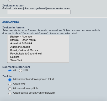
Zoek naar auteur:
Gebruik * als een joker voor gedeeltelijke overeenkomsten.
ZOEKOPTIES
Zoeken in forums:
Selecteer de forum of forums die je wilt doorzoeken. Subforums worden automatisch
doorzocht als je “Doorzoek subforums“ hieronder niet uitschakelt.
Doorzoek subforums:
Ja
Nee
Zoek in:
Alleen berichtonderwerpen en tekst
Alleen tekst
Alleen onderwerptitels
Alleen eerste bericht van onderwerp
Resultaten weergeven als: