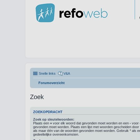
Snelle links
V&A
Forumoverzicht
Zoek
ZOEKOPDRACHT
Zoek op sleutelwoorden:
Plaats een
+
voor elk woord dat gevonden moet worden en een
-
voor 
gevonden moet worden. Plaats een lijst met woorden gescheiden doo
als maar één van de woorden gevonden moet worden. Gebruik * als ee
gedeeltelijke overeenkomsten.