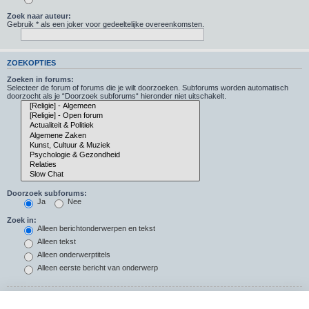
Zoek naar auteur:
Gebruik * als een joker voor gedeeltelijke overeenkomsten.
ZOEKOPTIES
Zoeken in forums:
Selecteer de forum of forums die je wilt doorzoeken. Subforums worden automatisch
doorzocht als je “Doorzoek subforums“ hieronder niet uitschakelt.
Doorzoek subforums:
Ja
Nee
Zoek in:
Alleen berichtonderwerpen en tekst
Alleen tekst
Alleen onderwerptitels
Alleen eerste bericht van onderwerp
Resultaten weergeven als: