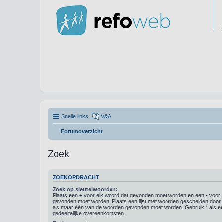
Snelle links
V&A
Forumoverzicht
Zoek
ZOEKOPDRACHT
Zoek op sleutelwoorden:
Plaats een
+
voor elk woord dat gevonden moet worden en een
-
voor 
gevonden moet worden. Plaats een lijst met woorden gescheiden doo
als maar één van de woorden gevonden moet worden. Gebruik * als ee
gedeeltelijke overeenkomsten.