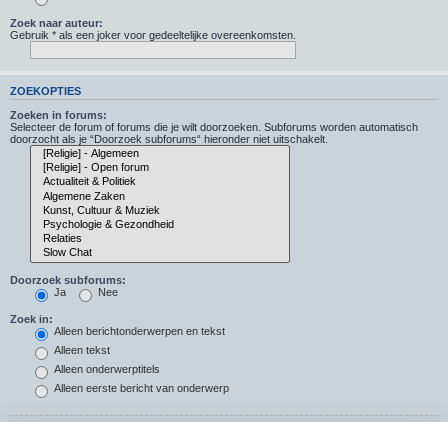
Zoek naar auteur:
Gebruik * als een joker voor gedeeltelijke overeenkomsten.
ZOEKOPTIES
Zoeken in forums:
Selecteer de forum of forums die je wilt doorzoeken. Subforums worden automatisch
doorzocht als je “Doorzoek subforums“ hieronder niet uitschakelt.
Doorzoek subforums:
Ja
Nee
Zoek in:
Alleen berichtonderwerpen en tekst
Alleen tekst
Alleen onderwerptitels
Alleen eerste bericht van onderwerp
Resultaten weergeven als: