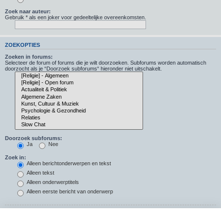
Zoek naar auteur:
Gebruik * als een joker voor gedeeltelijke overeenkomsten.
ZOEKOPTIES
Zoeken in forums:
Selecteer de forum of forums die je wilt doorzoeken. Subforums worden automatisch
doorzocht als je “Doorzoek subforums“ hieronder niet uitschakelt.
Doorzoek subforums:
Ja
Nee
Zoek in:
Alleen berichtonderwerpen en tekst
Alleen tekst
Alleen onderwerptitels
Alleen eerste bericht van onderwerp
Resultaten weergeven als: