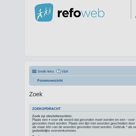
Snelle links
V&A
Forumoverzicht
Zoek
ZOEKOPDRACHT
Zoek op sleutelwoorden:
Plaats een
+
voor elk woord dat gevonden moet worden en een
-
voor 
gevonden moet worden. Plaats een lijst met woorden gescheiden doo
als maar één van de woorden gevonden moet worden. Gebruik * als ee
gedeeltelijke overeenkomsten.