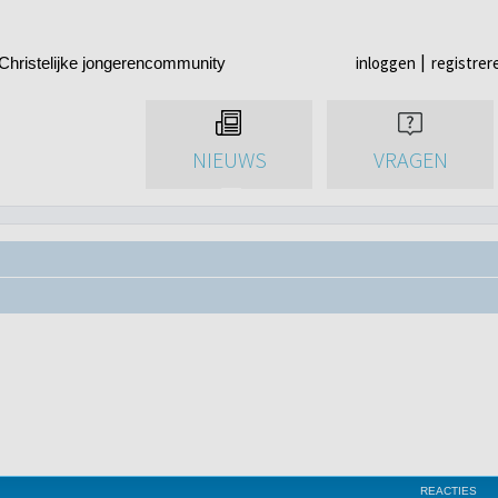
inloggen
registrer
Christelijke jongerencommunity
NIEUWS
VRAGEN
REACTIES