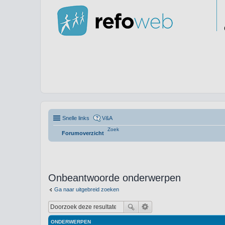
Snelle links
V&A
Zoek
Forumoverzicht
Onbeantwoorde onderwerpen
Ga naar uitgebreid zoeken
ONDERWERPEN