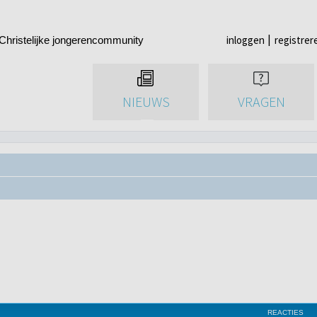
inloggen
registrer
Christelijke jongerencommunity
NIEUWS
VRAGEN
REACTIES