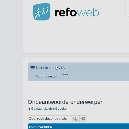
Snelle links
V&A
Zoek
Forumoverzicht
Onbeantwoorde onderwerpen
Ga naar uitgebreid zoeken
ONDERWERPEN