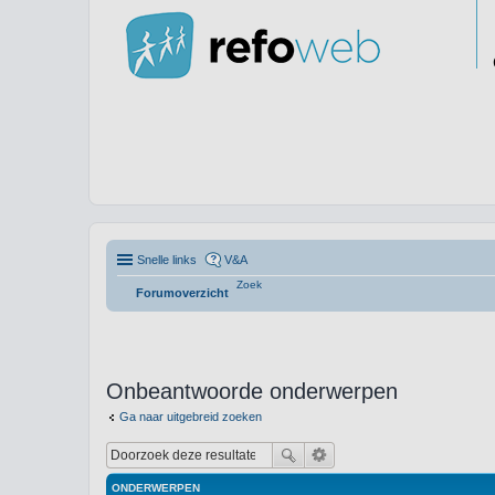
Snelle links
V&A
Zoek
Forumoverzicht
Onbeantwoorde onderwerpen
Ga naar uitgebreid zoeken
ONDERWERPEN