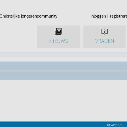
inloggen
registrer
Christelijke jongerencommunity
NIEUWS
VRAGEN
REACTIES