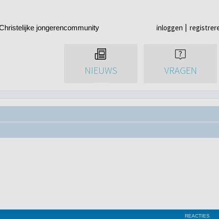
inloggen
registrer
Christelijke jongerencommunity
NIEUWS
VRAGEN
REACTIES