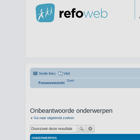
Snelle links
V&A
Zoek
Forumoverzicht
Onbeantwoorde onderwerpen
Ga naar uitgebreid zoeken
ONDERWERPEN