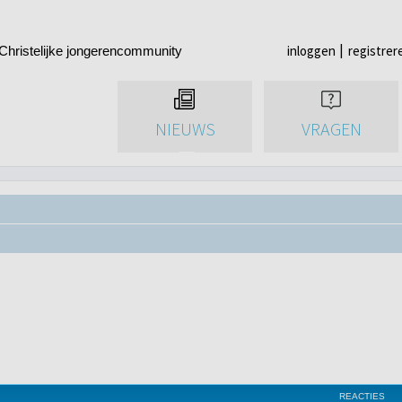
inloggen
registrer
Christelijke jongerencommunity
NIEUWS
VRAGEN
REACTIES