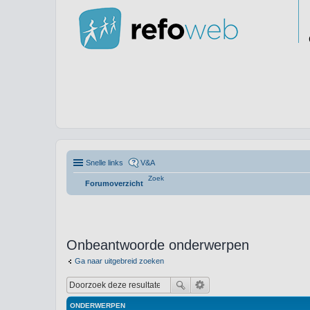
Snelle links
V&A
Zoek
Forumoverzicht
Onbeantwoorde onderwerpen
Ga naar uitgebreid zoeken
ONDERWERPEN