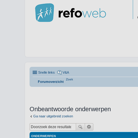
Snelle links
V&A
Zoek
Forumoverzicht
Onbeantwoorde onderwerpen
Ga naar uitgebreid zoeken
ONDERWERPEN