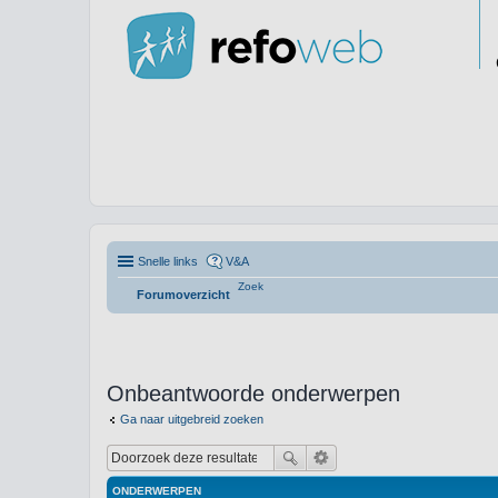
Snelle links
V&A
Zoek
Forumoverzicht
Onbeantwoorde onderwerpen
Ga naar uitgebreid zoeken
ONDERWERPEN