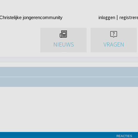
inloggen
registrer
Christelijke jongerencommunity
NIEUWS
VRAGEN
REACTIES