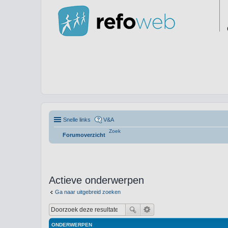
Snelle links
V&A
Zoek
Forumoverzicht
Actieve onderwerpen
Ga naar uitgebreid zoeken
ONDERWERPEN