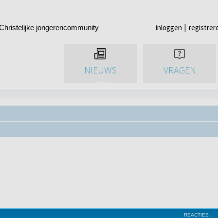
inloggen
registrer
Christelijke jongerencommunity
NIEUWS
VRAGEN
REACTIES