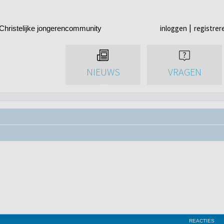
inloggen
registrer
Christelijke jongerencommunity
NIEUWS
VRAGEN
REACTIES