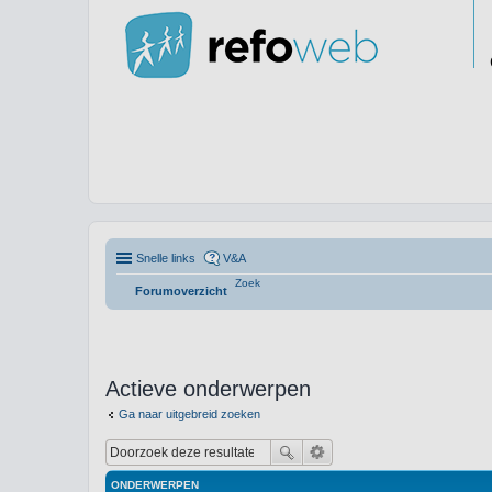
Snelle links
V&A
Zoek
Forumoverzicht
Actieve onderwerpen
Ga naar uitgebreid zoeken
ONDERWERPEN