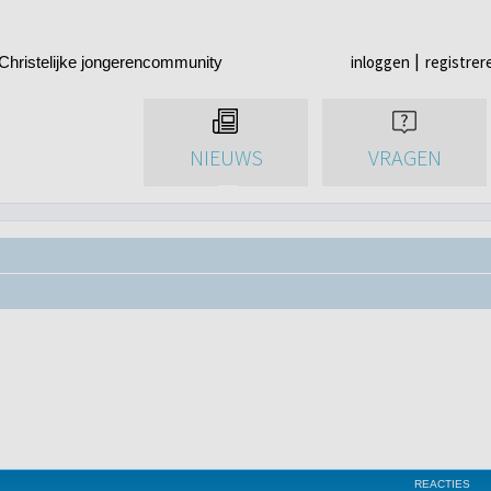
inloggen
registrer
Christelijke jongerencommunity
NIEUWS
VRAGEN
REACTIES