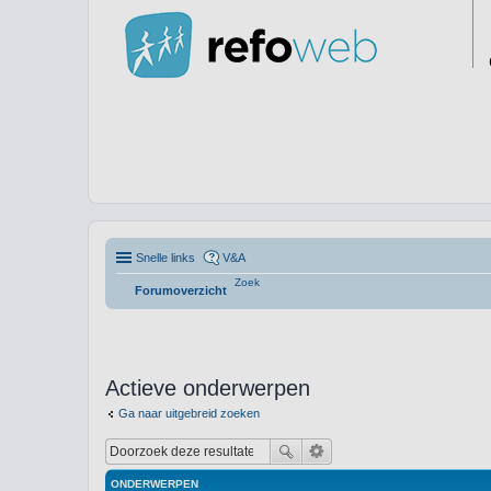
Snelle links
V&A
Zoek
Forumoverzicht
Actieve onderwerpen
Ga naar uitgebreid zoeken
ONDERWERPEN