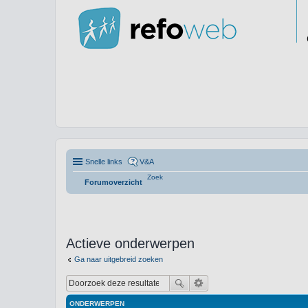
Snelle links
V&A
Zoek
Forumoverzicht
Actieve onderwerpen
Ga naar uitgebreid zoeken
ONDERWERPEN