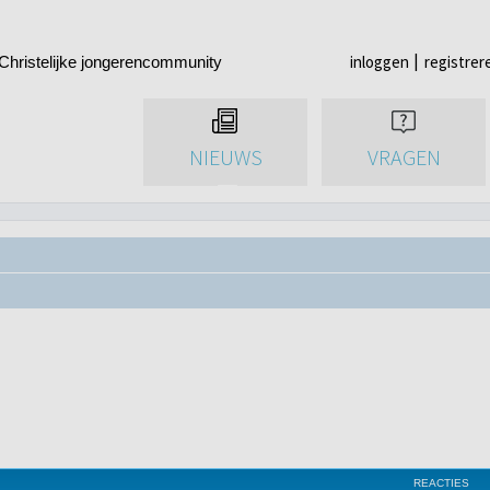
inloggen
registrer
Christelijke jongerencommunity
NIEUWS
VRAGEN
REACTIES