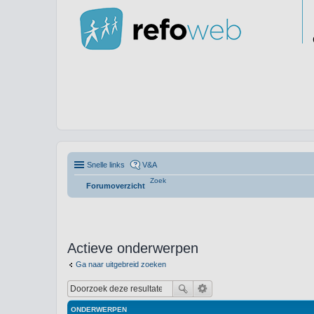
Snelle links
V&A
Zoek
Forumoverzicht
Actieve onderwerpen
Ga naar uitgebreid zoeken
ONDERWERPEN