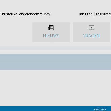
inloggen
registrer
Christelijke jongerencommunity
NIEUWS
VRAGEN
REACTIES