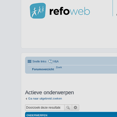
Snelle links
V&A
Zoek
Forumoverzicht
Actieve onderwerpen
Ga naar uitgebreid zoeken
ONDERWERPEN