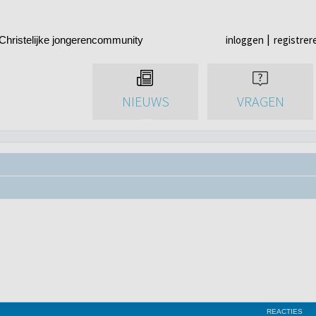
inloggen
registrer
Christelijke jongerencommunity
NIEUWS
VRAGEN
REACTIES