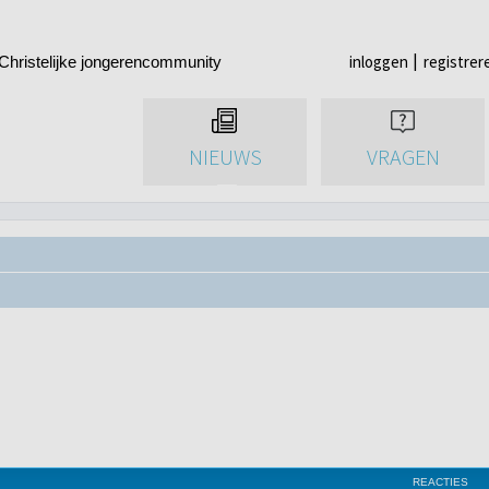
inloggen
registrer
Christelijke jongerencommunity
NIEUWS
VRAGEN
REACTIES