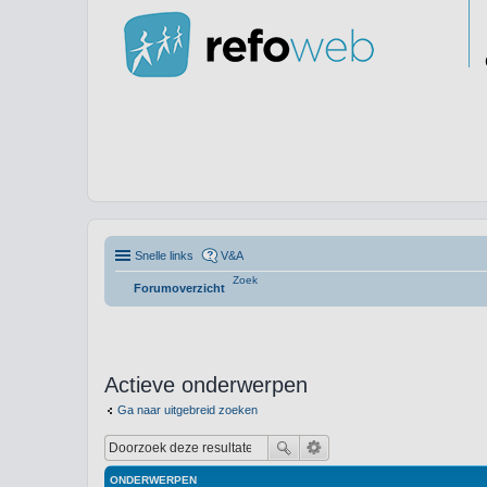
Snelle links
V&A
Zoek
Forumoverzicht
Actieve onderwerpen
Ga naar uitgebreid zoeken
ONDERWERPEN