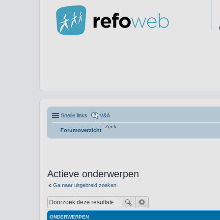
Snelle links
V&A
Zoek
Forumoverzicht
Actieve onderwerpen
Ga naar uitgebreid zoeken
ONDERWERPEN