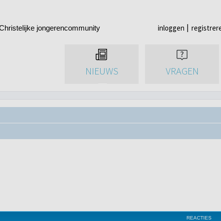
inloggen
registrer
Christelijke jongerencommunity
NIEUWS
VRAGEN
REACTIES