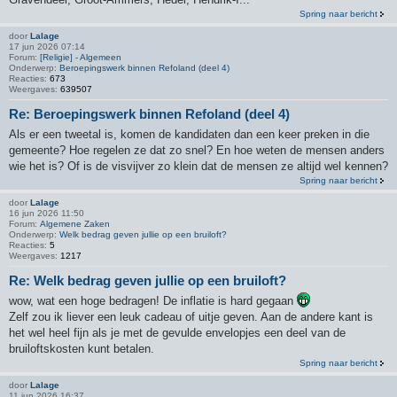
Spring naar bericht
door
Lalage
17 jun 2026 07:14
Forum:
[Religie] - Algemeen
Onderwerp:
Beroepingswerk binnen Refoland (deel 4)
Reacties:
673
Weergaves:
639507
Re: Beroepingswerk binnen Refoland (deel 4)
Als er een tweetal is, komen de kandidaten dan een keer preken in die
gemeente? Hoe regelen ze dat zo snel? En hoe weten de mensen anders
wie het is? Of is de visvijver zo klein dat de mensen ze altijd wel kennen?
Spring naar bericht
door
Lalage
16 jun 2026 11:50
Forum:
Algemene Zaken
Onderwerp:
Welk bedrag geven jullie op een bruiloft?
Reacties:
5
Weergaves:
1217
Re: Welk bedrag geven jullie op een bruiloft?
wow, wat een hoge bedragen! De inflatie is hard gegaan
Zelf zou ik liever een leuk cadeau of uitje geven. Aan de andere kant is
het wel heel fijn als je met de gevulde envelopjes een deel van de
bruiloftskosten kunt betalen.
Spring naar bericht
door
Lalage
11 jun 2026 16:37