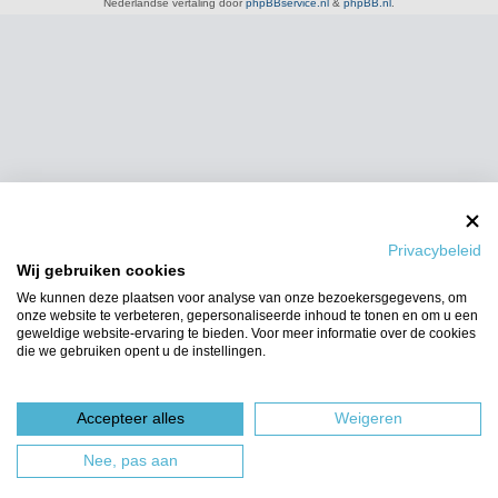
Nederlandse vertaling door
phpBBservice.nl
&
phpBB.nl
.
Privacybeleid
Wij gebruiken cookies
We kunnen deze plaatsen voor analyse van onze bezoekersgegevens, om
onze website te verbeteren, gepersonaliseerde inhoud te tonen en om u een
geweldige website-ervaring te bieden. Voor meer informatie over de cookies
die we gebruiken opent u de instellingen.
Accepteer alles
Weigeren
Nee, pas aan