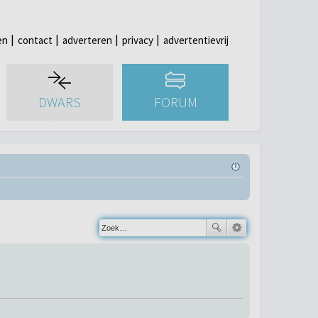
en
contact
adverteren
privacy
advertentievrij
DWARS
FORUM