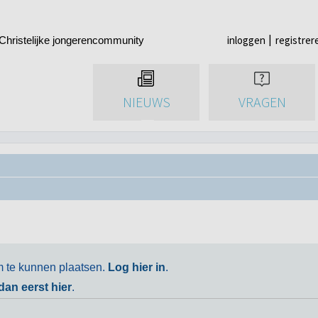
inloggen
registrer
Christelijke jongerencommunity
NIEUWS
VRAGEN
m te kunnen plaatsen.
Log hier in
.
 dan eerst hier
.