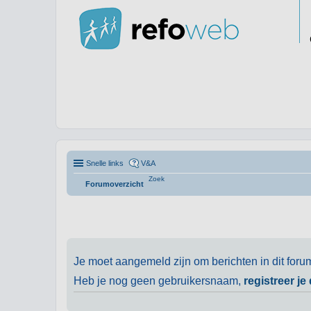
Snelle links
V&A
Zoek
Forumoverzicht
Je moet aangemeld zijn om berichten in dit foru
Heb je nog geen gebruikersnaam,
registreer je