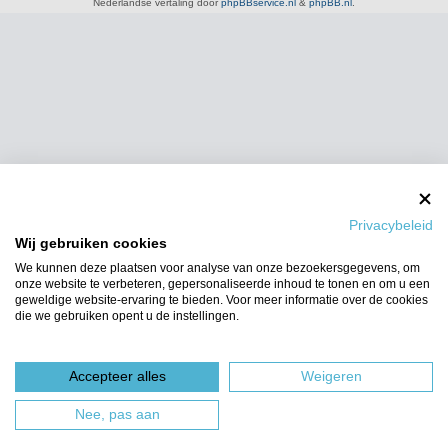
Nederlandse vertaling door
phpBBservice.nl
&
phpBB.nl
.
Privacybeleid
Wij gebruiken cookies
We kunnen deze plaatsen voor analyse van onze bezoekersgegevens, om
onze website te verbeteren, gepersonaliseerde inhoud te tonen en om u een
geweldige website-ervaring te bieden. Voor meer informatie over de cookies
die we gebruiken opent u de instellingen.
Accepteer alles
Weigeren
Nee, pas aan