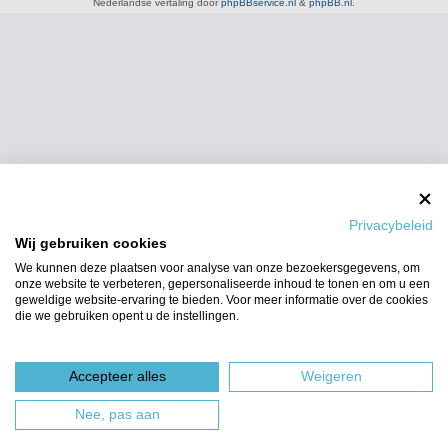
Nederlandse vertaling door
phpBBservice.nl
&
phpBB.nl
.
Privacybeleid
Wij gebruiken cookies
We kunnen deze plaatsen voor analyse van onze bezoekersgegevens, om
onze website te verbeteren, gepersonaliseerde inhoud te tonen en om u een
geweldige website-ervaring te bieden. Voor meer informatie over de cookies
die we gebruiken opent u de instellingen.
Accepteer alles
Weigeren
Nee, pas aan