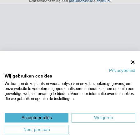
Nederlandse vertaling door
phpBBservice.nl
&
phpBB.nl
.
Privacybeleid
Wij gebruiken cookies
We kunnen deze plaatsen voor analyse van onze bezoekersgegevens, om
onze website te verbeteren, gepersonaliseerde inhoud te tonen en om u een
geweldige website-ervaring te bieden. Voor meer informatie over de cookies
die we gebruiken opent u de instellingen.
Accepteer alles
Weigeren
Nee, pas aan