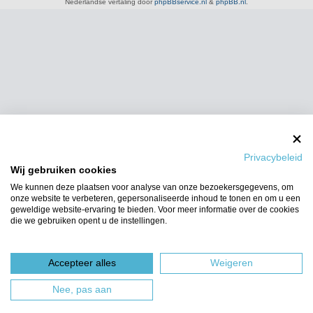
Nederlandse vertaling door
phpBBservice.nl
&
phpBB.nl
.
Privacybeleid
Wij gebruiken cookies
We kunnen deze plaatsen voor analyse van onze bezoekersgegevens, om
onze website te verbeteren, gepersonaliseerde inhoud te tonen en om u een
geweldige website-ervaring te bieden. Voor meer informatie over de cookies
die we gebruiken opent u de instellingen.
Accepteer alles
Weigeren
Nee, pas aan